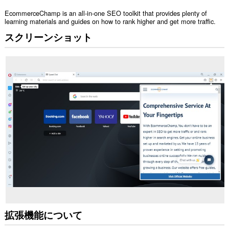
EcommerceChamp is an all-in-one SEO toolkit that provides plenty of
learning materials and guides on how to rank higher and get more traffic.
スクリーンショット
拡張機能について