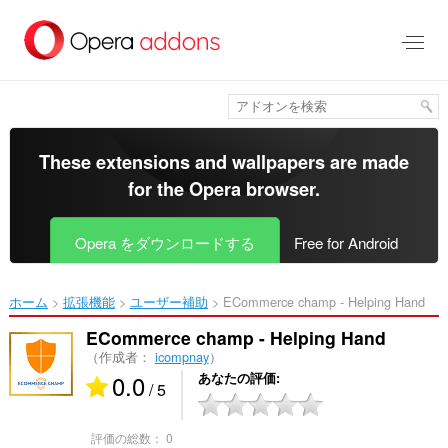
ス
キ
ッ
プ
し
て
メ
イ
These extensions and wallpapers are made
ン
for the
Opera browser
.
コ
ン
テ
Opera をダウンロードする
Free for Android
ン
ツ
に
ホーム
拡張機能
ユーザー補助
ECommerce champ - Helping Hand‎
移
動
ECommerce champ - Helping Hand
（作成者：
icompnay
）
0.0
あなたの評価
/ 5
評価の総数：
0