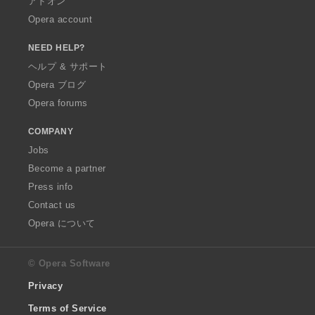
アドオン
Opera account
NEED HELP?
ヘルプ & サポート
Opera ブログ
Opera forums
COMPANY
Jobs
Become a partner
Press info
Contact us
Opera について
© Opera Software
Privacy
Terms of Service