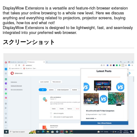
DisplayWow Extensions is a versatile and feature-rich browser extension
that takes your online browsing to a whole new level. Here we discuss
anything and everything related to projectors, projector screens, buying
guides, how-tos and what not!
DisplayWow Extensions is designed to be lightweight, fast, and seamlessly
integrated into your preferred web browser.
スクリーンショット