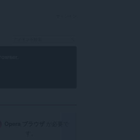
サインイン
rowser
.
Opera ブラウザ
が必要で
す。