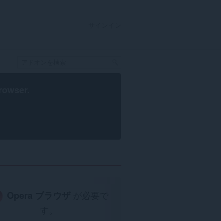
サインイン
rowser
.
Opera ブラウザ
が必要で
す。