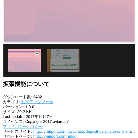
拡張機能について
ダウンロード数
2432
カテゴリ
効率アップツール
バージョン
1.0.0
サイズ
20.2 KB
Last update
2017年1月17日
ライセンス
Copyright 2017 aviaman1
プライバシーポリシー
サービスサイト
http://v-airport.com/calculator/deposit-calculator-online.html
サポートページ
http://v-airport.com/about