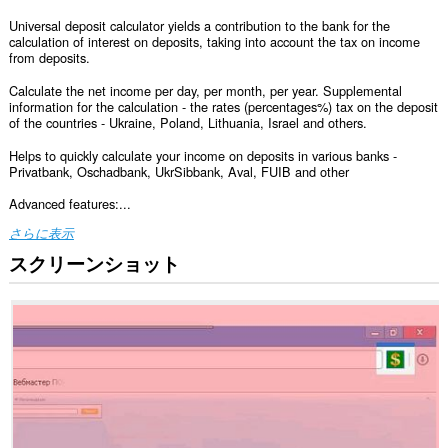
Universal deposit calculator yields a contribution to the bank for the
calculation of interest on deposits, taking into account the tax on income
from deposits.
Calculate the net income per day, per month, per year. Supplemental
information for the calculation - the rates (percentages%) tax on the deposit
of the countries - Ukraine, Poland, Lithuania, Israel and others.
Helps to quickly calculate your income on deposits in various banks -
Privatbank, Oschadbank, UkrSibbank, Aval, FUIB and other
Advanced features:...
さらに表示
スクリーンショット