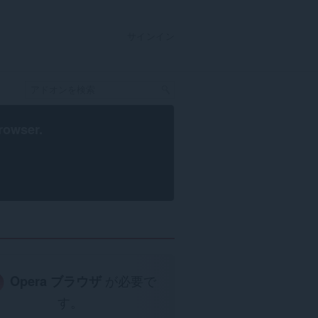
サインイン
rowser
.
Opera ブラウザ
が必要で
す。