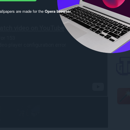
llpapers are made for the
Opera browser
.