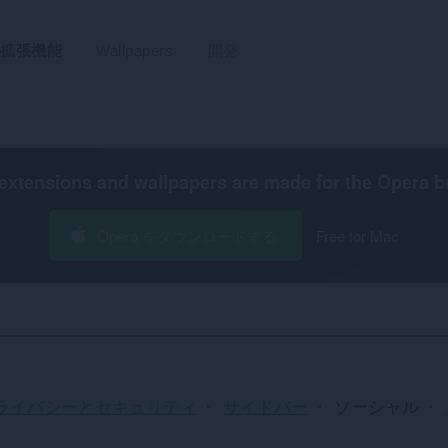
拡張機能
Wallpapers
開発
extensions and wallpapers are made for the
Opera b
Opera をダウンロードする
Free for Mac
ライバシーとセキュリティ
サイドバー
ソーシャル