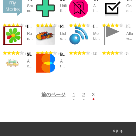
Sm
Utili
A
Go
替
ar...
ti...
t...
o...
え
評
評
評
評
5
22
8
20
お
ICQ for Sidebar
KJMZ DA BLAZE
InoReader Sidebar
Landmarks
価
価
価
価
Ru
List
Mo
Allo
の
の
の
の
よ
n...
e...
bi...
w...
総
総
総
総
び
数
数
数
数
評
評
評
評
16
4
12
6
Shelf Shuffle: Sort & Match
Blendup
：
：
：
：
カ
価
価
価
価
A
A
の
の
の
の
c...
t...
テ
総
総
総
総
数
数
数
数
ゴ
評
評
0
6
：
：
：
：
価
価
リ
の
の
前のページ
1
2
3
総
総
数
数
：
：
Top