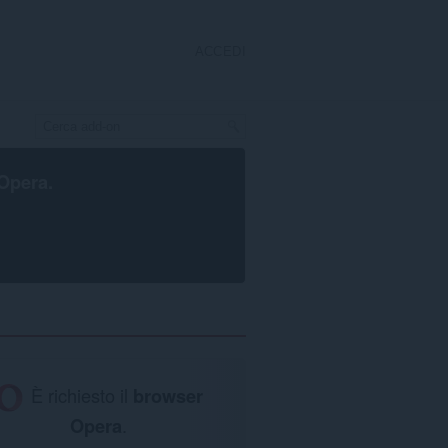
ACCEDI
Opera
.
È richiesto il
browser
Opera
.