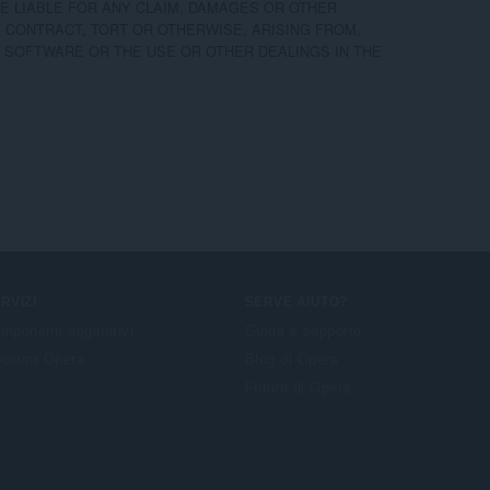
 LIABLE FOR ANY CLAIM, DAMAGES OR OTHER

F CONTRACT, TORT OR OTHERWISE, ARISING FROM,

 SOFTWARE OR THE USE OR OTHER DEALINGS IN THE

RVIZI
SERVE AIUTO?
mponenti aggiuntivi
Guida e supporto
count Opera
Blog di Opera
Forum di Opera