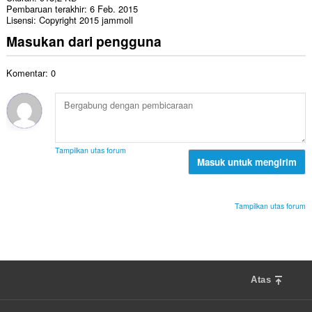
Pembaruan terakhir
6 Feb. 2015
Lisensi
Copyright 2015 jammoll
Masukan dari pengguna
Komentar: 0
Tampilkan utas forum
Masuk untuk mengirim
Tampilkan utas forum
Atas
F