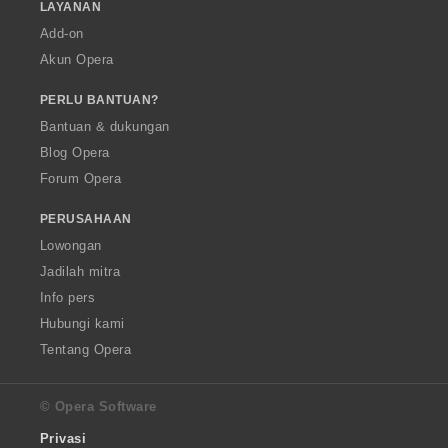
LAYANAN
Add-on
Akun Opera
PERLU BANTUAN?
Bantuan & dukungan
Blog Opera
Forum Opera
PERUSAHAAN
Lowongan
Jadilah mitra
Info pers
Hubungi kami
Tentang Opera
© Opera Software
Privasi