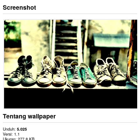
Screenshot
Tentang wallpaper
Unduh
5.025
Versi
1.1
Ukuran
277,8 KB