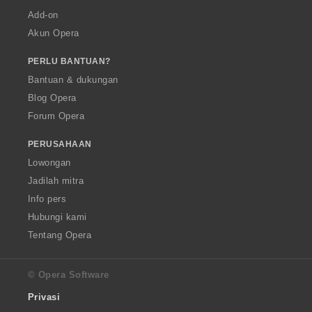
Add-on
Akun Opera
PERLU BANTUAN?
Bantuan & dukungan
Blog Opera
Forum Opera
PERUSAHAAN
Lowongan
Jadilah mitra
Info pers
Hubungi kami
Tentang Opera
© Opera Software
Privasi