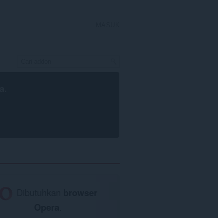
MASUK
a
.
Dibutuhkan
browser
Opera
.