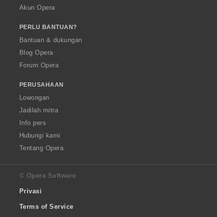
Akun Opera
PERLU BANTUAN?
Bantuan & dukungan
Blog Opera
Forum Opera
PERUSAHAAN
Lowongan
Jadilah mitra
Info pers
Hubungi kami
Tentang Opera
© Opera Software
Privasi
Terms of Service