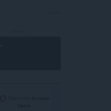
MASUK
a
.
Dibutuhkan
browser
Opera
.