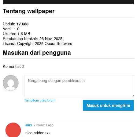
Tentang wallpaper
Unduh
17.688
Versi
1.0
Ukuran
1,6 MB
Pembaruan terakhir
26 Nov. 2025
Lisensi
Copyright 2025 Opera Software
Masukan dari pengguna
Komentar: 2
Tampilkan utas forum
Masuk untuk mengirim
alirx
7 months ago
nice addon<x>