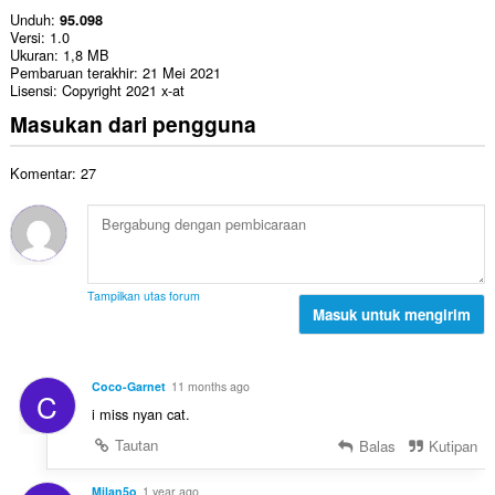
Unduh
95.098
Versi
1.0
Ukuran
1,8 MB
Pembaruan terakhir
21 Mei 2021
Lisensi
Copyright 2021 x-at
Masukan dari pengguna
Komentar: 27
Tampilkan utas forum
Masuk untuk mengirim
Coco-Garnet
11 months ago
C
i miss nyan cat.
Tautan
Balas
Kutipan
Milan5o
1 year ago