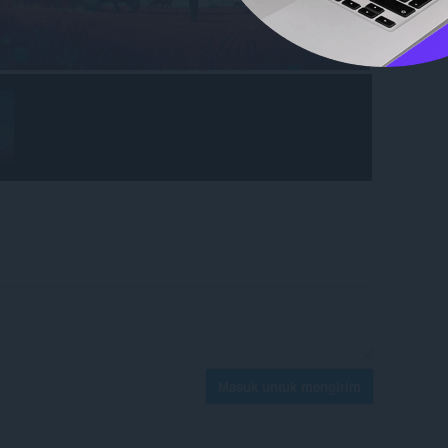
Masuk untuk mengirim