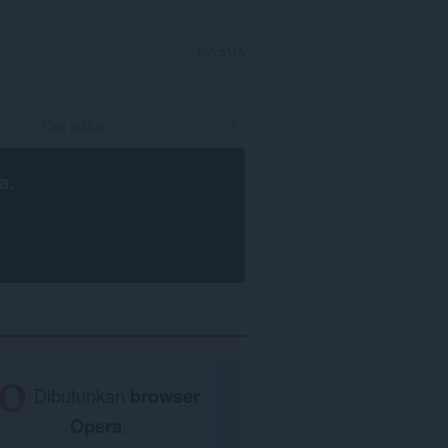
MASUK
a
.
Dibutuhkan
browser
Opera
.