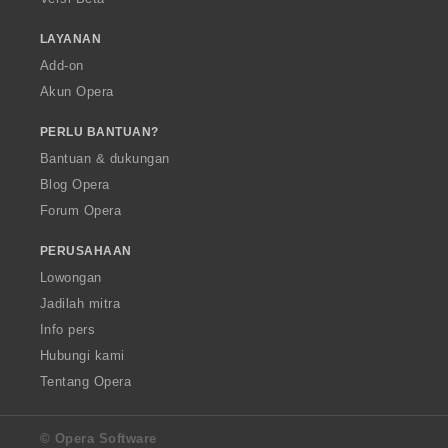
LAYANAN
Add-on
Akun Opera
PERLU BANTUAN?
Bantuan & dukungan
Blog Opera
Forum Opera
PERUSAHAAN
Lowongan
Jadilah mitra
Info pers
Hubungi kami
Tentang Opera
© Opera Software