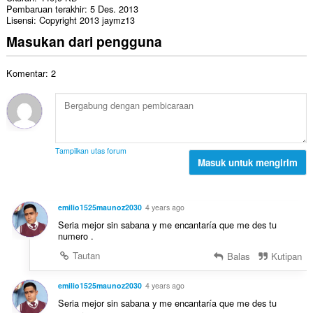
Pembaruan terakhir
5 Des. 2013
Lisensi
Copyright 2013 jaymz13
Masukan dari pengguna
Komentar: 2
Tampilkan utas forum
Masuk untuk mengirim
emilio1525maunoz2030
4 years ago
Seria mejor sin sabana y me encantaría que me des tu
numero .
Tautan
Balas
Kutipan
emilio1525maunoz2030
4 years ago
Seria mejor sin sabana y me encantaría que me des tu