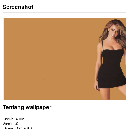
Screenshot
Tentang wallpaper
Unduh
4.081
Versi
1.0
Ukuran
125,9 KB