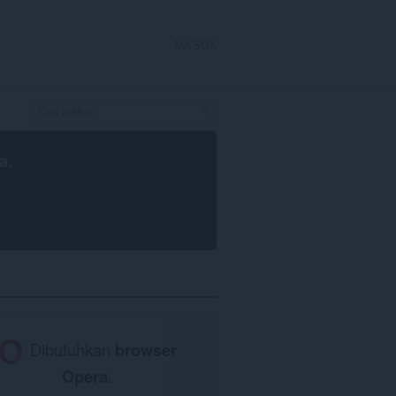
MASUK
a
.
Dibutuhkan
browser
Opera
.