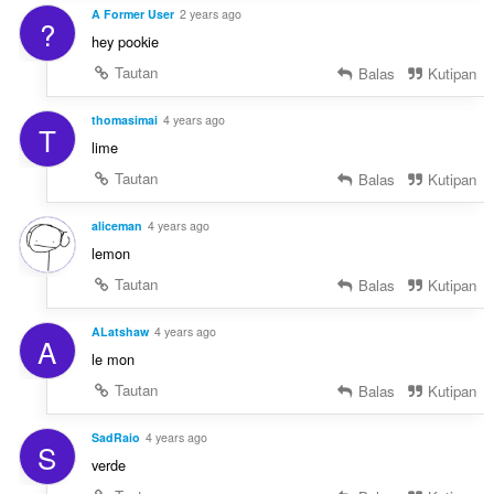
A Former User
2 years ago
?
hey pookie
Tautan
Balas
Kutipan
thomasimai
4 years ago
T
lime
Tautan
Balas
Kutipan
aliceman
4 years ago
lemon
Tautan
Balas
Kutipan
ALatshaw
4 years ago
A
le mon
Tautan
Balas
Kutipan
SadRaio
4 years ago
S
verde