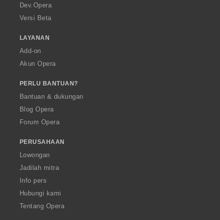
a
Dev.Opera
Versi Beta
LAYANAN
Add-on
Akun Opera
PERLU BANTUAN?
Bantuan & dukungan
Blog Opera
Forum Opera
PERUSAHAAN
Lowongan
Jadilah mitra
Info pers
Hubungi kami
Tentang Opera