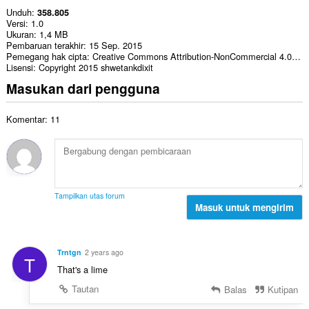
Unduh
358.805
Versi
1.0
Ukuran
1,4 MB
Pembaruan terakhir
15 Sep. 2015
Pemegang hak cipta
Creative Commons Attribution-NonCommercial 4.0 International License.
Lisensi
Copyright 2015 shwetankdixit
Masukan dari pengguna
Komentar: 11
Tampilkan utas forum
Masuk untuk mengirim
Trntgn
2 years ago
T
That's a lime
Tautan
Balas
Kutipan