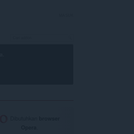
MASUK
a
.
Dibutuhkan
browser
Opera
.