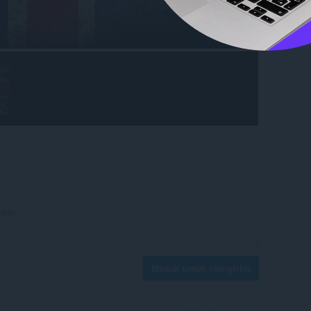
Masuk untuk mengirim