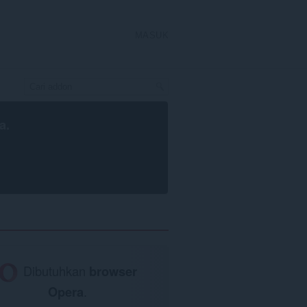
MASUK
a
.
Dibutuhkan
browser
Opera
.