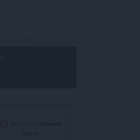
MASUK
a
.
Dibutuhkan
browser
Opera
.