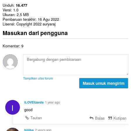
Unduh
16.477
Versi
1.0
Ukuran
2,5 MB
Pembaruan terakhir
16 Agu 2022
Lisensi
Copyright 2022 suryaraj
Masukan dari pengguna
Komentar: 9
Tampilkan utas forum
Masuk untuk mengirim
iLOVElizards
1 year ago
I
good
Tautan
Balas
Kutipan
hiiiiba
2 years ago