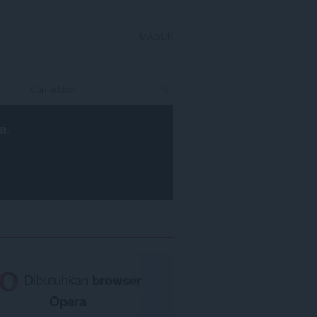
MASUK
a
.
Dibutuhkan
browser
Opera
.