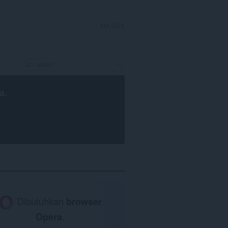
MASUK
a
.
Dibutuhkan
browser
Opera
.