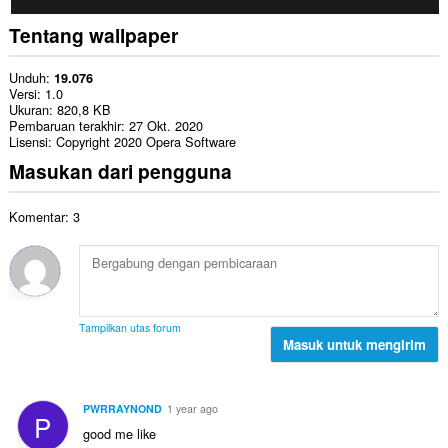
Tentang wallpaper
Unduh
19.076
Versi
1.0
Ukuran
820,8 KB
Pembaruan terakhir
27 Okt. 2020
Lisensi
Copyright 2020 Opera Software
Masukan dari pengguna
Komentar: 3
Tampilkan utas forum
Masuk untuk mengirim
PWRRAYNOND
1 year ago
P
good me like