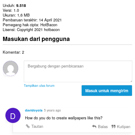
Unduh
9.518
Versi
1.0
Ukuran
1,6 MB
Pembaruan terakhir
14 April 2021
Pemegang hak cipta
HotBacon
Lisensi
Copyright 2021 hotbacon
Masukan dari pengguna
Komentar: 2
Tampilkan utas forum
Masuk untuk mengirim
davidoyola
5 years ago
D
How do you do to create wallpapers like this?
Tautan
Balas
Kutipan