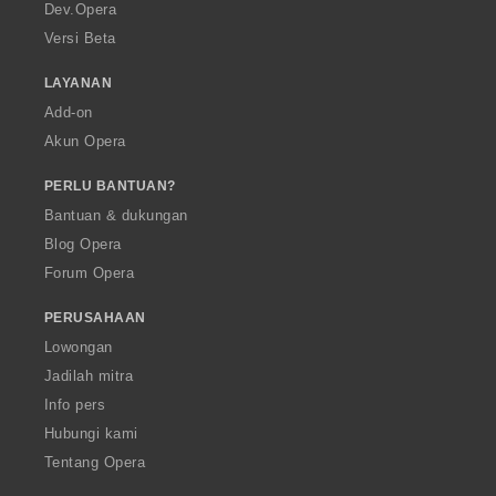
a
Dev.Opera
Versi Beta
LAYANAN
Add-on
Akun Opera
PERLU BANTUAN?
Bantuan & dukungan
Blog Opera
Forum Opera
PERUSAHAAN
Lowongan
Jadilah mitra
Info pers
Hubungi kami
Tentang Opera