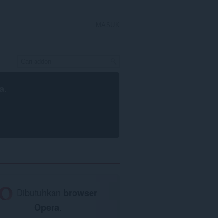
MASUK
a
.
Dibutuhkan
browser
Opera
.