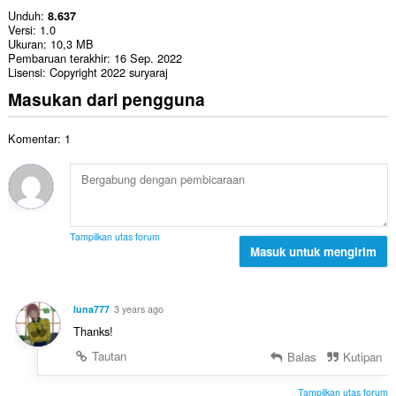
Unduh
8.637
Versi
1.0
Ukuran
10,3 MB
Pembaruan terakhir
16 Sep. 2022
Lisensi
Copyright 2022 suryaraj
Masukan dari pengguna
Komentar: 1
Tampilkan utas forum
Masuk untuk mengirim
luna777
3 years ago
Thanks!
Tautan
Balas
Kutipan
Tampilkan utas forum