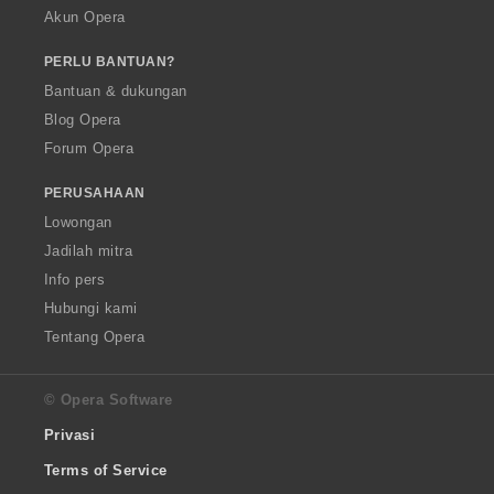
Akun Opera
PERLU BANTUAN?
Bantuan & dukungan
Blog Opera
Forum Opera
PERUSAHAAN
Lowongan
Jadilah mitra
Info pers
Hubungi kami
Tentang Opera
© Opera Software
Privasi
Terms of Service