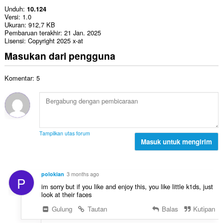
Unduh
10.124
Versi
1.0
Ukuran
912,7 KB
Pembaruan terakhir
21 Jan. 2025
Lisensi
Copyright 2025 x-at
Masukan dari pengguna
Komentar: 5
Tampilkan utas forum
Masuk untuk mengirim
polokian
3 months ago
P
im sorry but if you like and enjoy this, you like little k1ds, just
look at their faces
Gulung
Tautan
Balas
Kutipan