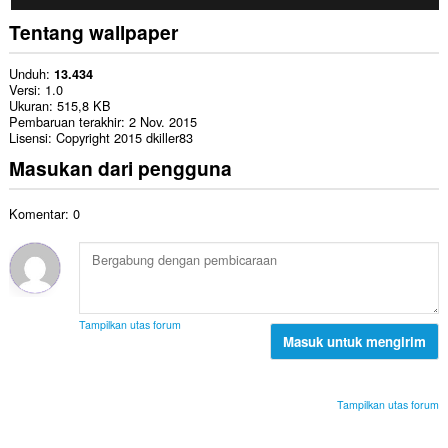
Tentang wallpaper
Unduh
13.434
Versi
1.0
Ukuran
515,8 KB
Pembaruan terakhir
2 Nov. 2015
Lisensi
Copyright 2015 dkiller83
Masukan dari pengguna
Komentar: 0
Tampilkan utas forum
Masuk untuk mengirim
Tampilkan utas forum