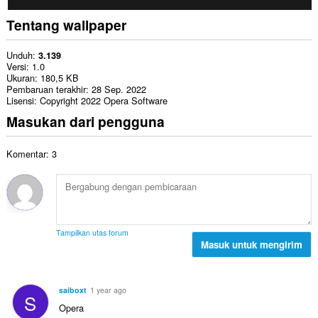
Tentang wallpaper
Unduh
3.139
Versi
1.0
Ukuran
180,5 KB
Pembaruan terakhir
28 Sep. 2022
Lisensi
Copyright 2022 Opera Software
Masukan dari pengguna
Komentar: 3
Tampilkan utas forum
Masuk untuk mengirim
saiboxt
1 year ago
S
Opera