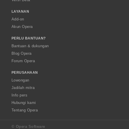
LAYANAN
Add-on
Akun Opera
PERLU BANTUAN?
Bantuan & dukungan
Blog Opera
Forum Opera
PERUSAHAAN
Lowongan
Jadilah mitra
Info pers
Hubungi kami
Tentang Opera
© Opera Software