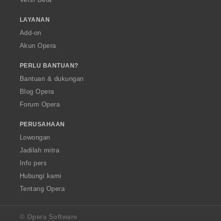
LAYANAN
Add-on
Akun Opera
PERLU BANTUAN?
Bantuan & dukungan
Blog Opera
Forum Opera
PERUSAHAAN
Lowongan
Jadilah mitra
Info pers
Hubungi kami
Tentang Opera
© Opera Software