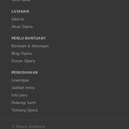
LAYANAN
Add-on
Akun Opera
PERLU BANTUAN?
Bantuan & dukungan
Blog Opera
Forum Opera
PERUSAHAAN
Lowongan
Jadilah mitra
Info pers
Hubungi kami
Tentang Opera
© Opera Software