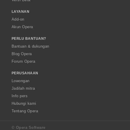
LAYANAN
Add-on
Akun Opera
PERLU BANTUAN?
Bantuan & dukungan
Blog Opera
Forum Opera
PERUSAHAAN
Lowongan
Jadilah mitra
Info pers
Hubungi kami
Tentang Opera
© Opera Software