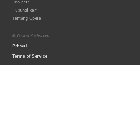
Info pers
Hubungi kami
Tentang Opera
© Opera Software
Privasi
Terms of Service