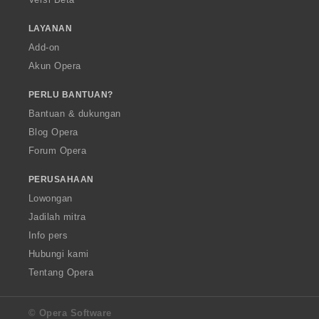
LAYANAN
Add-on
Akun Opera
PERLU BANTUAN?
Bantuan & dukungan
Blog Opera
Forum Opera
PERUSAHAAN
Lowongan
Jadilah mitra
Info pers
Hubungi kami
Tentang Opera
© Opera Software