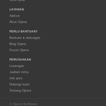
LAYANAN
Add-on
Akun Opera
PERLU BANTUAN?
Bantuan & dukungan
Blog Opera
Forum Opera
PERUSAHAAN
Lowongan
Jadilah mitra
Info pers
Hubungi kami
Tentang Opera
© Opera Software