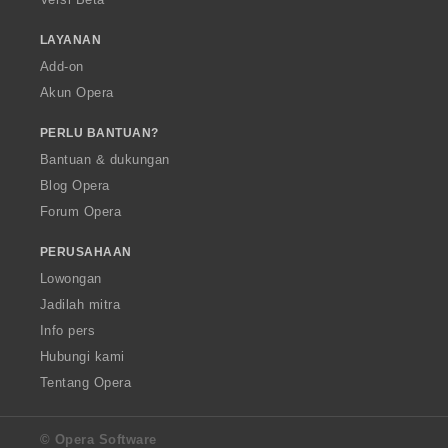
LAYANAN
Add-on
Akun Opera
PERLU BANTUAN?
Bantuan & dukungan
Blog Opera
Forum Opera
PERUSAHAAN
Lowongan
Jadilah mitra
Info pers
Hubungi kami
Tentang Opera
© Opera Software