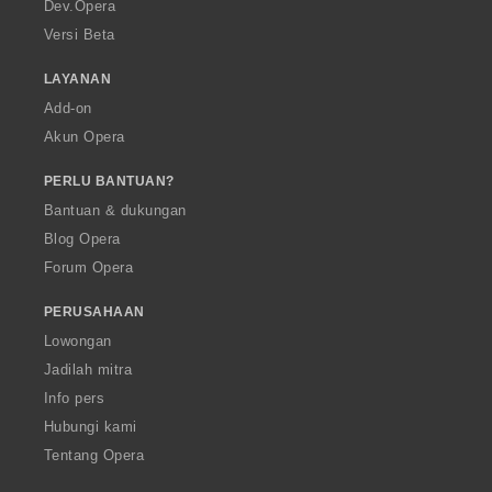
a
Dev.Opera
Versi Beta
LAYANAN
Add-on
Akun Opera
PERLU BANTUAN?
Bantuan & dukungan
Blog Opera
Forum Opera
PERUSAHAAN
Lowongan
Jadilah mitra
Info pers
Hubungi kami
Tentang Opera