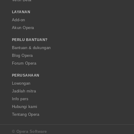
LAYANAN
Add-on
Akun Opera
PERLU BANTUAN?
Bantuan & dukungan
Blog Opera
Forum Opera
PERUSAHAAN
Lowongan
Jadilah mitra
Info pers
Hubungi kami
Tentang Opera
© Opera Software