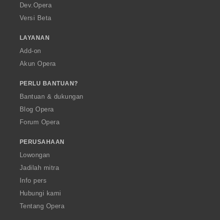
a
Dev.Opera
Versi Beta
LAYANAN
Add-on
Akun Opera
PERLU BANTUAN?
Bantuan & dukungan
Blog Opera
Forum Opera
PERUSAHAAN
Lowongan
Jadilah mitra
Info pers
Hubungi kami
Tentang Opera