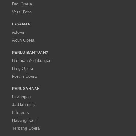
a
Dev.Opera
Versi Beta
LAYANAN
Add-on
Akun Opera
PERLU BANTUAN?
Bantuan & dukungan
Blog Opera
Forum Opera
PERUSAHAAN
Lowongan
Jadilah mitra
Info pers
Hubungi kami
Tentang Opera