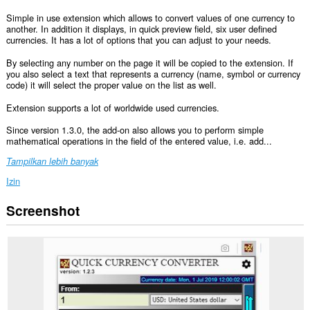
Simple in use extension which allows to convert values of one currency to
another. In addition it displays, in quick preview field, six user defined
currencies. It has a lot of options that you can adjust to your needs.
By selecting any number on the page it will be copied to the extension. If
you also select a text that represents a currency (name, symbol or currency
code) it will select the proper value on the list as well.
Extension supports a lot of worldwide used currencies.
Since version 1.3.0, the add-on also allows you to perform simple
mathematical operations in the field of the entered value, i.e. add...
Tampilkan lebih banyak
Izin
Screenshot
Ekstensi
ini
bisa
mengakses
data
Anda
di
semua
website.