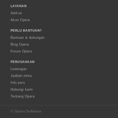
LAYANAN
Add-on
Akun Opera
PERLU BANTUAN?
Bantuan & dukungan
Blog Opera
Forum Opera
PERUSAHAAN
Lowongan
Jadilah mitra
Info pers
Hubungi kami
Tentang Opera
© Opera Software