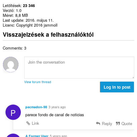
Letöltések
23 346
Verzió
1.0
Méret
8,8 MB
Last update
2016. május 11.
Licenc
Copyright 2016 jammoll
Visszajelzések a felhasználóktól
Comments: 3
View forum thread
Log in to post
pacmadon-98
3 years ago
P
parece fondo de canal de noticias
Link
Reply
Quote
A Former User
5 years ago